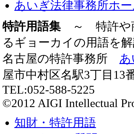
あいぎ法律事務所ホー
特許用語集
～ 特許や
るギョーカイの用語を解
名古屋の特許事務所
あ
屋市中村区名駅3丁目13
TEL:052-588-5225
©2012 AIGI Intellectual Pr
知財・特許用語