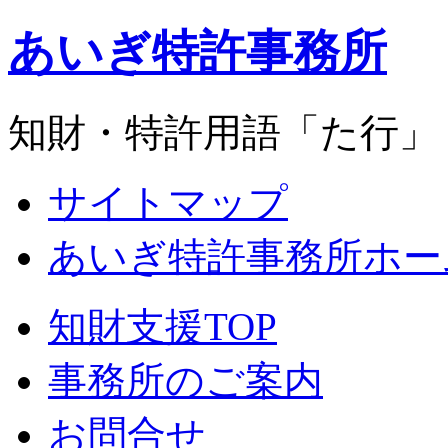
あいぎ特許事務所
知財・特許用語「た行」
サイトマップ
あいぎ特許事務所ホー
知財支援TOP
事務所のご案内
お問合せ