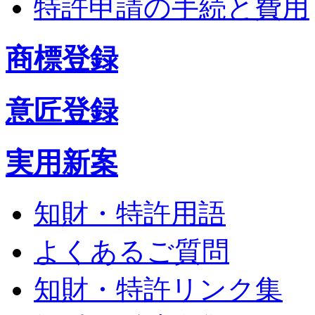
特許申請の手続と費用
商標登録
意匠登録
実用新案
知財・特許用語
よくあるご質問
知財・特許リンク集