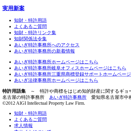
実用新案
知財・特許用語
よくあるご質問
知財・特許リンク集
知財関係法令集
あいぎ特許事務所へのアクセス
あいぎ特許事務所の新着情報
あいぎ特許事務所ホームページはこちら
あいぎ特許事務所岐阜オフィスホームページはこちら
あいぎ特許事務所三重県商標登録サポートホームページ
あいぎ法律事務所ホームページはこちら
特許用語集
～ 特許や商標をはじめ知的財産に関するギョ
名古屋の特許事務所
あいぎ特許事務所
愛知県名古屋市中村区名駅
©2012 AIGI Intellectual Property Law Firm.
知財・特許用語
よくあるご質問
求人情報