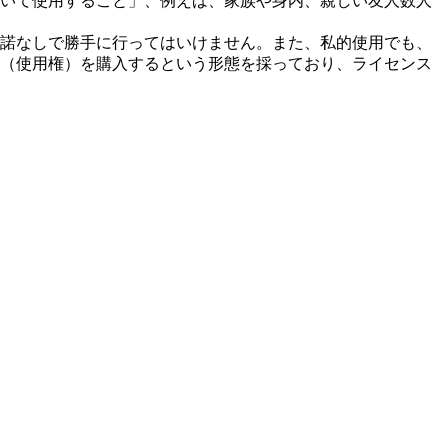
いて使用すること」、例えば、家族や身内、親しい友人数人
諾なしで勝手に行ってはいけません。また、私的使用でも、
（使用権）を購入するという形態を採っており、ライセンス