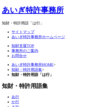
あいぎ特許事務所
知財・特許用語「は行」
サイトマップ
あいぎ特許事務所ホームページ
知財支援TOP
事務所のご案内
お問合せ
あいぎ特許事務所HOME
>
知財・特許用語集
>
知財・特許用語「は行」
知財・特許用語集
あ行
か行
さ行