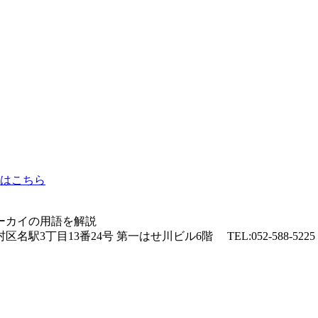
はこちら
ーカイの用語を解説
3丁目13番24号 第一はせ川ビル6階 TEL:052-588-5225