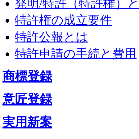
発明/特許（特許権）
特許権の成立要件
特許公報とは
特許申請の手続と費用
商標登録
意匠登録
実用新案