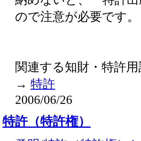
ので注意が必要です。
関連する知財・特許用
→
特許
2006/06/26
特許（特許権）