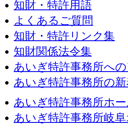
知財・特許用語
よくあるご質問
知財・特許リンク集
知財関係法令集
あいぎ特許事務所への
あいぎ特許事務所の新
あいぎ特許事務所ホー
あいぎ特許事務所岐阜