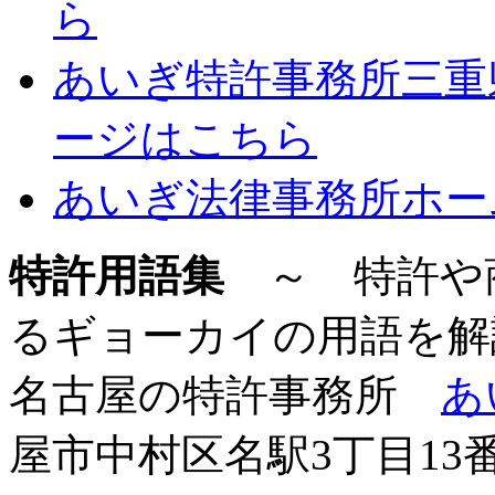
ら
あいぎ特許事務所三重
ージはこちら
あいぎ法律事務所ホー
特許用語集
～ 特許や
るギョーカイの用語を解
名古屋の特許事務所
あ
屋市中村区名駅3丁目13