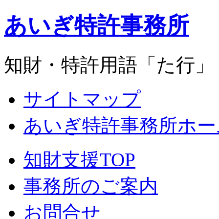
あいぎ特許事務所
知財・特許用語「た行」
サイトマップ
あいぎ特許事務所ホー
知財支援TOP
事務所のご案内
お問合せ