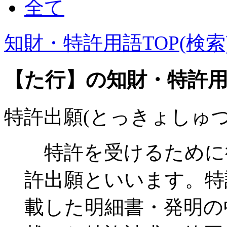
全て
知財・特許用語TOP(検索
【た行】の知財・特許
特許出願(とっきょしゅつ
特許を受けるために
許出願といいます。特
載した明細書・発明の