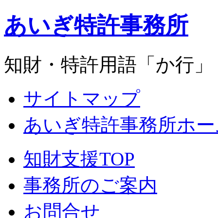
あいぎ特許事務所
知財・特許用語「か行」
サイトマップ
あいぎ特許事務所ホー
知財支援TOP
事務所のご案内
お問合せ