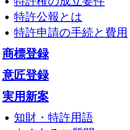
特許権の成立要件
特許公報とは
特許申請の手続と費用
商標登録
意匠登録
実用新案
知財・特許用語