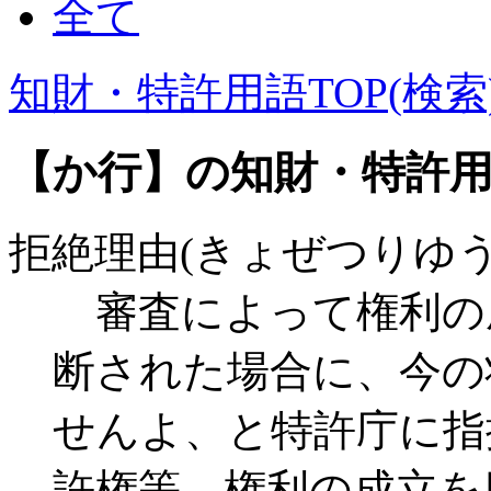
全て
知財・特許用語TOP(検索
【か行】の知財・特許
拒絶理由(きょぜつりゆう
審査によって権利の
断された場合に、今の
せんよ、と特許庁に指
許権等、権利の成立を