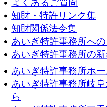
よくあるご質問
知財・特許リンク集
知財関係法令集
あいぎ特許事務所への
あいぎ特許事務所の新
あいぎ特許事務所ホー
あいぎ特許事務所岐阜
ら