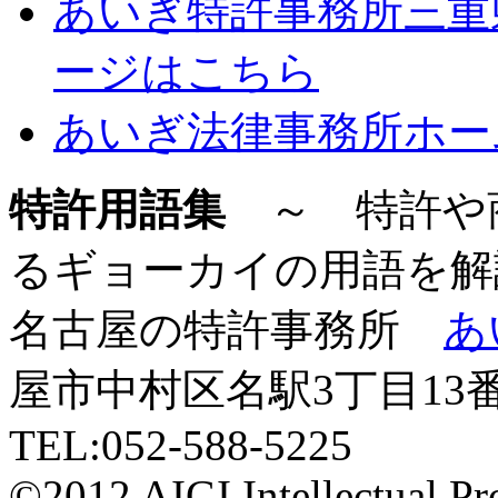
あいぎ特許事務所三重
ージはこちら
あいぎ法律事務所ホー
特許用語集
～ 特許や
るギョーカイの用語を解
名古屋の特許事務所
あ
屋市中村区名駅3丁目13
TEL:052-588-5225
©2012 AIGI Intellectual Pr